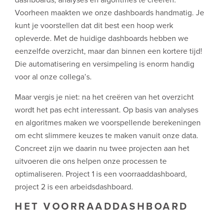
dashboards, analyses en algoritmes te creëren.
Voorheen maakten we onze dashboards handmatig. Je
kunt je voorstellen dat dit best een hoop werk
opleverde. Met de huidige dashboards hebben we
eenzelfde overzicht, maar dan binnen een kortere tijd!
Die automatisering en versimpeling is enorm handig
voor al onze collega’s.
Maar vergis je niet: na het creëren van het overzicht
wordt het pas echt interessant. Op basis van analyses
en algoritmes maken we voorspellende berekeningen
om echt slimmere keuzes te maken vanuit onze data.
Concreet zijn we daarin nu twee projecten aan het
uitvoeren die ons helpen onze processen te
optimaliseren. Project 1 is een voorraaddashboard,
project 2 is een arbeidsdashboard.
HET VOORRAADDASHBOARD