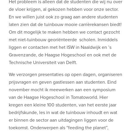
Het probleem is alleen dat de studenten die wij nu over
de vloer krijgen, al gekozen hebben voor onze sector.
En we willen juist ook zo graag aan andere studenten
laten zien dat de tuinbouw mooie carrièrekansen biedt!
Om dit mogelijk te maken hebben we contact gezocht
met niet-tuinbouw georiënteerde scholen. Inmiddels
liggen er contacten met het ISW in Naaldwijk en ’s
Gravenzande, de Haagse Hogeschool en ook met de
Technische Universiteit van Delft.
We verzorgen presentaties op open dagen, organiseren
prijsvragen en geven gastlessen aan studenten. Eind
november mocht ik meewerken aan een symposium
van de Haagse Hogeschool in Tomatoworld. Hier
kregen een kleine 100 studenten, van het eerste jaar
bedrijfskunde, les in wat de tuinbouw inhoudt en wat
er binnen de sector aan uitdagingen liggen voor de
toekomst. Onderwerpen als “feeding the planet”,