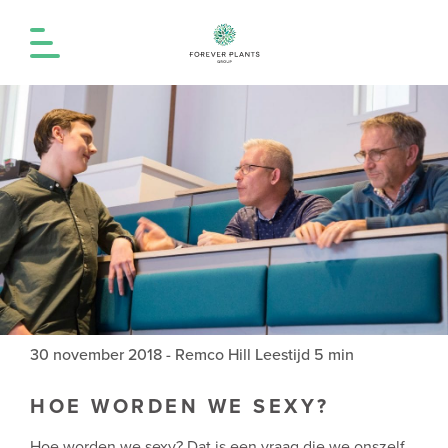
30 november 2018
-
Remco Hill
Leestijd 5 min
HOE WORDEN WE SEXY?
Hoe worden we sexy? Dat is een vraag die we onszelf