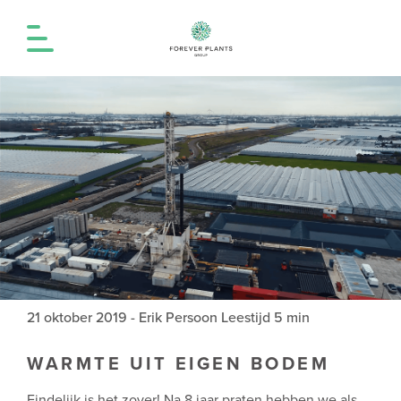
21 oktober 2019
-
Erik Persoon
Leestijd 5 min
WARMTE UIT EIGEN BODEM
Eindelijk is het zover! Na 8 jaar praten hebben we als