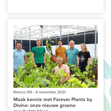
Remco Hill
-
4 november 2021
Maak kennis met Forever Plants by
Divine: onze nieuwe groene